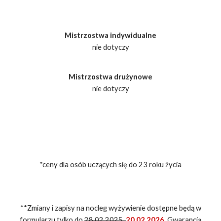
Mistrzostwa indywidualne
nie dotyczy
Mistrzostwa drużynowe
nie dotyczy
*ceny dla osób uczących się do 23 roku życia
**Zmiany i zapisy na nocleg wyżywienie dostępne będą w
formularzu tylko do
28.02.2025
20.02.2026
. Gwarancją