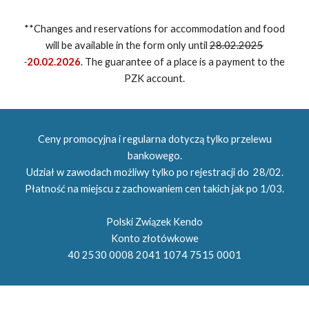
**Changes and reservations for accommodation and food
will be available in the form only until
28.02.2025
20.02.2026
. The guarantee of a place is a payment to the
PZK account.
Ceny promocyjna i regularna dotyczą tylko przelewu
bankowego.
Udział w zawodach możliwy tylko po rejestracji do
28
/02.
Pł
atno
ść na miejscu z zachowaniem cen takich jak po
1/03.
Polski Związek Kendo
Konto złotówkowe
40 2530 0008 2041 1074 7515 0001